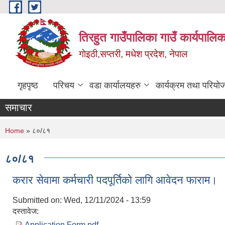
Skip to main content
तिरहुत गाउँपालिका गाउँ कार्यपालिक
गाेइठी,सप्तरी, मधेश प्रदेश, नेपाल
गृहपृष्ठ
परिचय
वडा कार्यालयहरु
कार्यक्रम तथा परियो
समाचार
You are here
Home
» ८०/८१
८०/८१
करार सेवामा कर्मचारी पदपूर्तिको लागि आवेदन फाराम।
Submitted on:
Wed, 12/11/2024 - 13:59
दस्तावेज:
Application Form.pdf