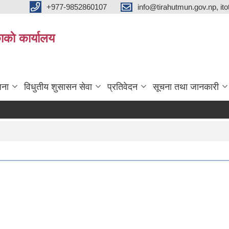
+977-9852860107
info@tirahutmun.gov.np, i
ाकाे कार्यालय
जना
विधुतीय शुसासन सेवा
प्रतिवेदन
सूचना तथा जानकारी