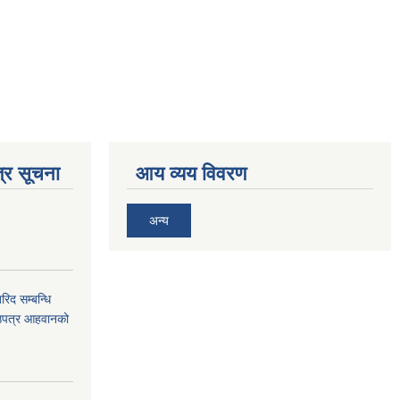
्र सूचना
आय व्यय विवरण
अन्य
द सम्बन्धि
ाउपत्र आहवानको