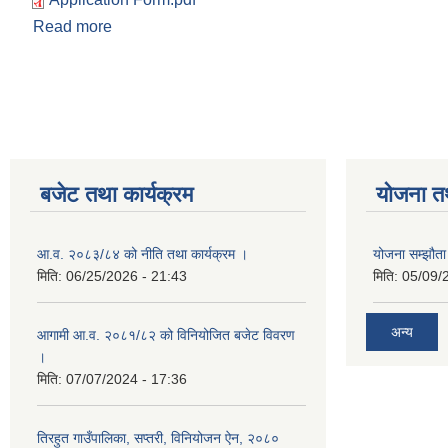
Read more
about करार सेवामा कर्मचारी पदपूर्तिको लागि आवेदन फारा
बजेट तथा कार्यक्रम
योजना त
आ.व. २०८३/८४ को नीति तथा कार्यक्रम ।
योजना सम्झौता 
मिति:
06/25/2026 - 21:43
मिति:
05/09/
अन्य
आगामी आ.व. २०८१/८२ को विनियोजित बजेट विवरण
।
मिति:
07/07/2024 - 17:36
तिरहुत गाउँपालिका, सप्तरी, विनियोजन ऐन, २०८०