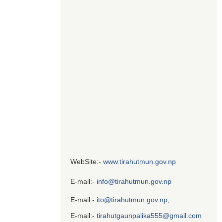
WebSite:-
www.tirahutmun.gov.np
E-mail:-
info@tirahutmun.gov.np
E-mail:-
ito@tirahutmun.gov.np
,
E-mail:-
tirahutgaunpalika555@gmail.com