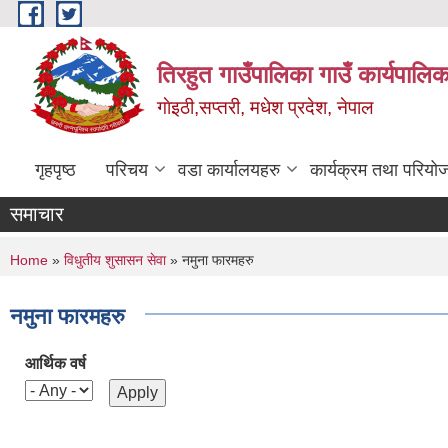
Skip to main content
तिरहुत गाउँपालिका गाउँ कार्यपालिक
गाेइठी,सप्तरी, मधेश प्रदेश, नेपाल
गृहपृष्ठ
परिचय
वडा कार्यालयहरु
कार्यक्रम तथा परियो
समाचार
You are here
Home
»
विधुतीय शुसासन सेवा
» नमुना फारमहरु
नमुना फारमहरु
आर्थिक वर्ष