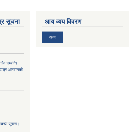
्र सूचना
आय व्यय विवरण
अन्य
द सम्बन्धि
ाउपत्र आहवानको
म्बन्धी सूचना।