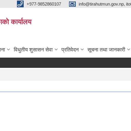
+977-9852860107
info@tirahutmun.gov.np, i
ाकाे कार्यालय
जना
विधुतीय शुसासन सेवा
प्रतिवेदन
सूचना तथा जानकारी