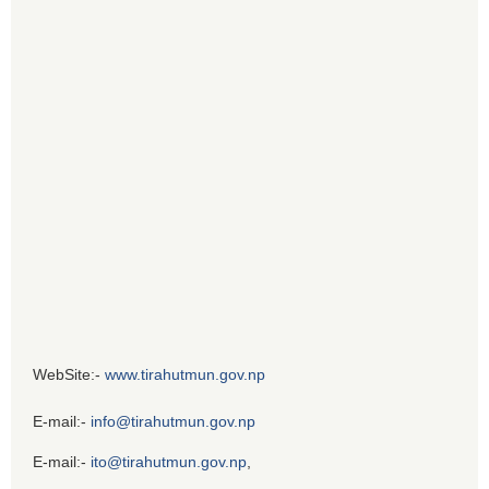
WebSite:-
www.tirahutmun.gov.np
E-mail:-
info@tirahutmun.gov.np
E-mail:-
ito@tirahutmun.gov.np
,