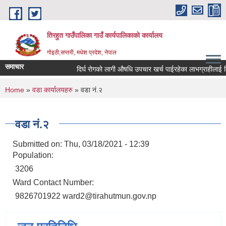
Skip to main content
तिरहुत गाउँपालिका गाउँ कार्यपालिकाकाे कार्यालय
गाेइठी,सप्तरी, मधेश प्रदेश, नेपाल
समाचार
दिर्घ रोगको लागी औषधि उपचार खर्च पाईरहेका लाभग्राहीलाई वि
You are here
Home
»
वडा कार्यालयहरु
» वडा नं.२
वडा नं.२
Submitted on:
Thu, 03/18/2021 - 12:39
Population:
3206
Ward Contact Number:
9826701922 ward2@tirahutmun.gov.np