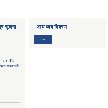
्र सूचना
आय व्यय विवरण
अन्य
द सम्बन्धि
ाउपत्र आहवानको