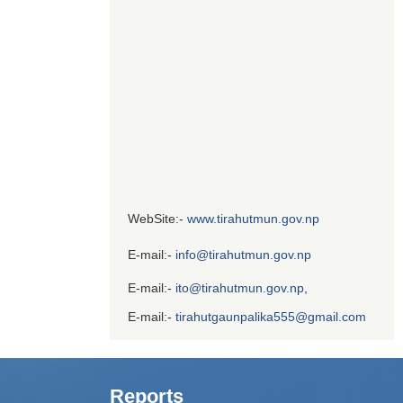
WebSite:-
www.tirahutmun.gov.np
E-mail:-
info@tirahutmun.gov.np
E-mail:-
ito@tirahutmun.gov.np
,
E-mail:-
tirahutgaunpalika555@gmail.com
Reports