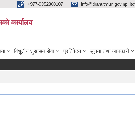
+977-9852860107
info@tirahutmun.gov.np, i
ाकाे कार्यालय
जना
विधुतीय शुसासन सेवा
प्रतिवेदन
सूचना तथा जानकारी