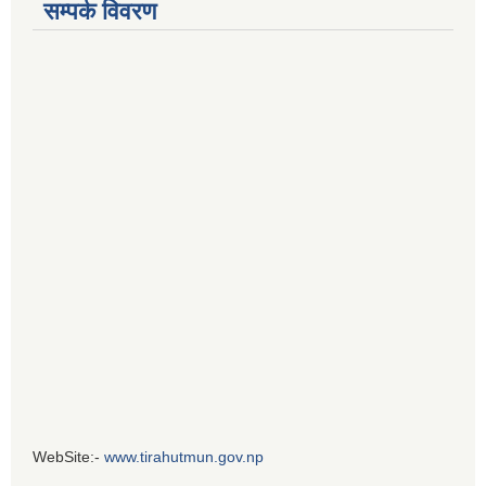
सम्पर्क विवरण
WebSite:-
www.tirahutmun.gov.np