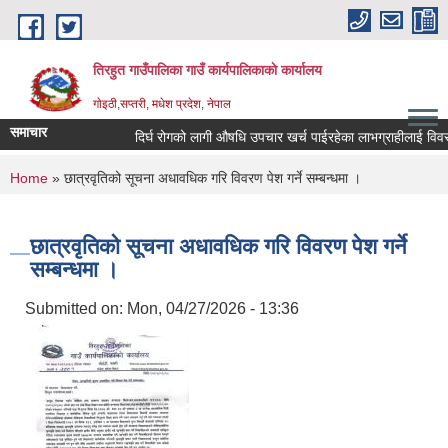
Skip to main content
तिरहुत गाउँपालिका गाउँ कार्यपालिकाकाे कार्यालय
गाेइठी,सप्तरी, मधेश प्रदेश, नेपाल
समाचार
दिर्घ रोगको लागी औषधि उपचार खर्च पाईरहेका लाभग्राहीलाई विवरण
You are here
Home
» छात्रवृतिको सूचना अधावधिक गरि विवरण पेश गर्ने सम्बन्धमा ।
छात्रवृतिको सूचना अधावधिक गरि विवरण पेश गर्ने
सम्बन्धमा ।
Submitted on:
Mon, 04/27/2026 - 13:36