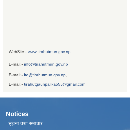
WebSite:-
www.tirahutmun.gov.np
E-mail:-
info@tirahutmun.gov.np
E-mail:-
ito@tirahutmun.gov.np
,
E-mail:-
tirahutgaunpalika555@gmail.com
Notices
सूचना तथा समाचार