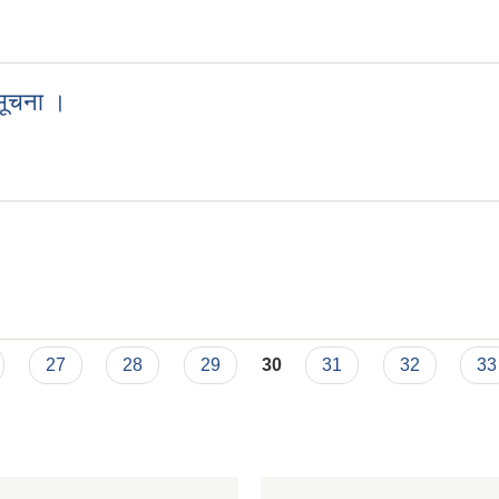
बन्धी सूचना ।
 सूचना ।
धि सूचना ।
27
28
29
30
31
32
33