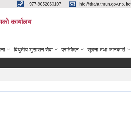
+977-9852860107
info@tirahutmun.gov.np, i
ाकाे कार्यालय
जना
विधुतीय शुसासन सेवा
प्रतिवेदन
सूचना तथा जानकारी
।