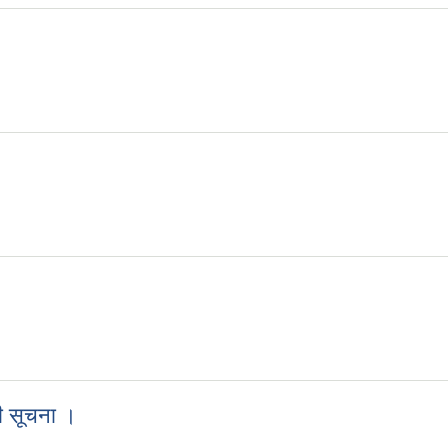
धी सूचना ।