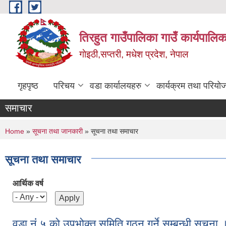
Skip to main content
तिरहुत गाउँपालिका गाउँ कार्यपालिक
गाेइठी,सप्तरी, मधेश प्रदेश, नेपाल
गृहपृष्ठ
परिचय
वडा कार्यालयहरु
कार्यक्रम तथा परियो
समाचार
You are here
Home
»
सूचना तथा जानकारी
» सूचना तथा समाचार
सूचना तथा समाचार
आर्थिक वर्ष
वडा नंं ५ काे उपभोक्त समिति गठन गर्ने सम्बन्धी सूचना 