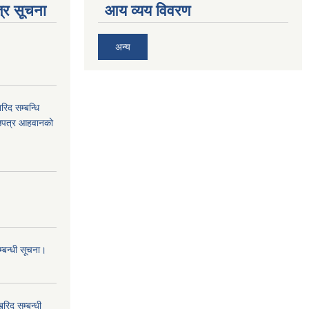
्र सूचना
आय व्यय विवरण
अन्य
द सम्बन्धि
ाउपत्र आहवानको
म्बन्धी सूचना।
िद सम्बन्धी