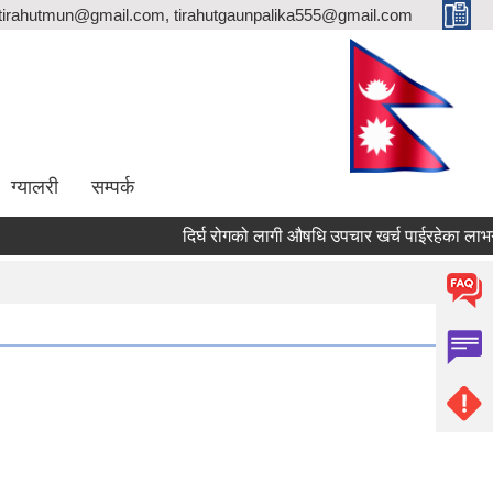
totirahutmun@gmail.com, tirahutgaunpalika555@gmail.com
ग्यालरी
सम्पर्क
दिर्घ रोगको लागी औषधि उपचार खर्च पाईरहेका लाभग्रा