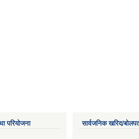
था परियोजना
सार्वजनिक खरिद/बोलपत