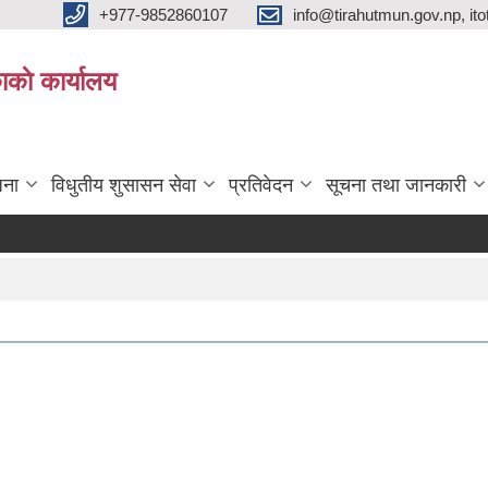
+977-9852860107
info@tirahutmun.gov.np, i
ाकाे कार्यालय
जना
विधुतीय शुसासन सेवा
प्रतिवेदन
सूचना तथा जानकारी