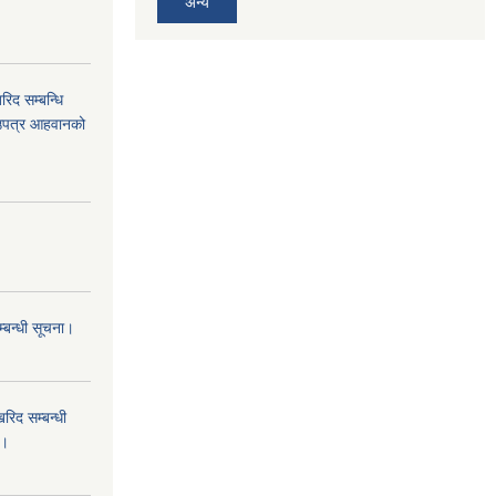
अन्य
द सम्बन्धि
ाउपत्र आहवानको
म्बन्धी सूचना।
िद सम्बन्धी
ा।