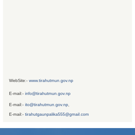
WebSite:-
www.tirahutmun.gov.np
E-mail:-
info@tirahutmun.gov.np
E-mail:-
ito@tirahutmun.gov.np
,
E-mail:-
tirahutgaunpalika555@gmail.com