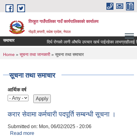
Skip to main content
तिरहुत गाउँपालिका गाउँ कार्यपालिकाकाे कार्यालय
गाेइठी,सप्तरी, मधेश प्रदेश, नेपाल
समाचार
दिर्घ रोगको लागी औषधि उपचार खर्च पाईरहेका लाभग्राहीलाई विव
You are here
Home
»
सूचना तथा जानकारी
» सूचना तथा समाचार
सूचना तथा समाचार
आर्थिक वर्ष
करार सेवामा कर्मचारी पदपूर्ति सम्बन्धी सूचना ।
Submitted on:
Mon, 06/02/2025 - 20:06
Read more
about करार सेवामा कर्मचारी पदपूर्ति सम्बन्धी सूचना ।