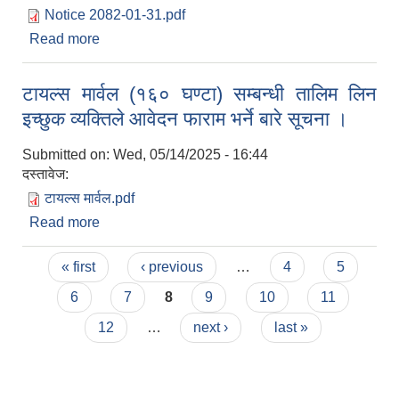
Notice 2082-01-31.pdf
Read more
about करार सेवामा वन प्राविधिक पदको पदपूर्ति सम्बन्धी
सूचना ।
टायल्स मार्वल (१६० घण्टा) सम्बन्धी तालिम लिन
इच्छुक व्यक्तिले आवेदन फाराम भर्ने बारे सूचना ।
Submitted on:
Wed, 05/14/2025 - 16:44
दस्तावेज:
टायल्स मार्वल.pdf
Read more
about टायल्स मार्वल (१६० घण्टा) सम्बन्धी तालिम लिन
इच्छुक व्यक्तिले आवेदन फाराम भर्ने बारे सूचना ।
Pages
« first
‹ previous
…
4
5
6
7
8
9
10
11
12
…
next ›
last »