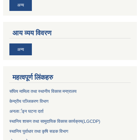
अन्य
आय व्यय विवरण
अन्य
महत्वपूर्ण लिंकहरु
संघिय मामिला तथा स्थानीय विकास मन्त्रालय
केन्द्रीय पञ्जिकरण विभाग
अनलार्इन घटना दर्ता
स्थानिय शासन तथा सामुदायिक विकास कार्यक्रम(LGCDP)
स्थानिय पुर्वाधार तथा कृषि सडक विभाग